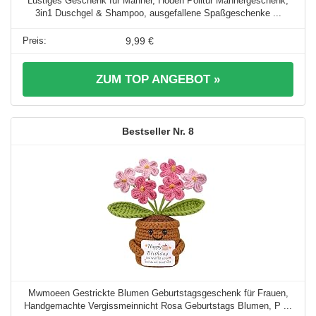
Lustiges Geschenk für Männer, Hoden Politur Männergeschenk,
3in1 Duschgel & Shampoo, ausgefallene Spaßgeschenke ...
9,99 €
ZUM TOP ANGEBOT »
8
Mwmoeen Gestrickte Blumen Geburtstagsgeschenk für Frauen,
Handgemachte Vergissmeinnicht Rosa Geburtstags Blumen, P ...