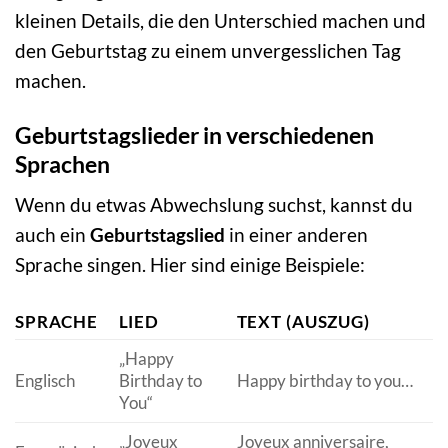
kleinen Details, die den Unterschied machen und
den Geburtstag zu einem unvergesslichen Tag
machen.
Geburtstagslieder in verschiedenen
Sprachen
Wenn du etwas Abwechslung suchst, kannst du
auch ein
Geburtstagslied
in einer anderen
Sprache singen. Hier sind einige Beispiele:
SPRACHE
LIED
TEXT (AUSZUG)
„Happy
Englisch
Birthday to
Happy birthday to you…
You“
„Joyeux
Joyeux anniversaire,