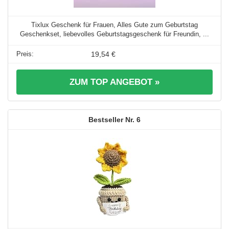
Tixlux Geschenk für Frauen, Alles Gute zum Geburtstag
Geschenkset, liebevolles Geburtstagsgeschenk für Freundin, ...
19,54 €
ZUM TOP ANGEBOT »
6