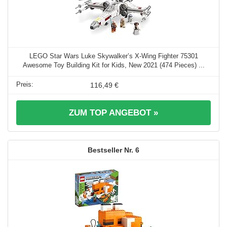
LEGO Star Wars Luke Skywalker’s X-Wing Fighter 75301
Awesome Toy Building Kit for Kids, New 2021 (474 Pieces) ...
116,49 €
ZUM TOP ANGEBOT »
6