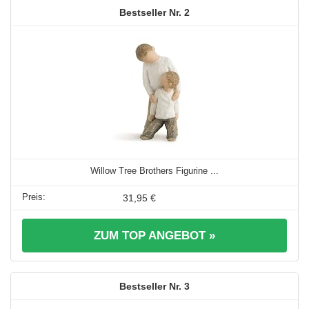
2
Willow Tree Brothers Figurine ...
31,95 €
ZUM TOP ANGEBOT »
3