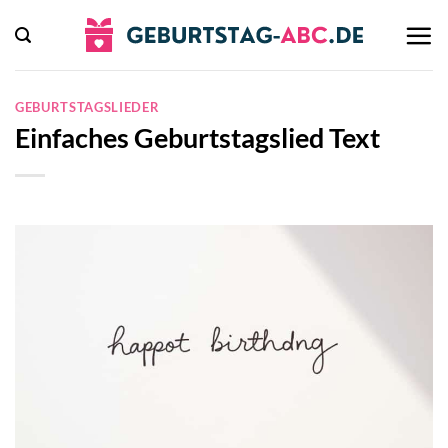
Zum
Inhalt
springen
GEBURTSTAGSLIEDER
Einfaches Geburtstagslied Text