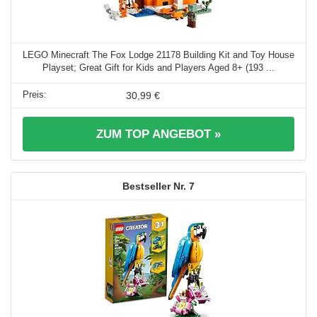
LEGO Minecraft The Fox Lodge 21178 Building Kit and Toy House
Playset; Great Gift for Kids and Players Aged 8+ (193 ...
30,99 €
ZUM TOP ANGEBOT »
7