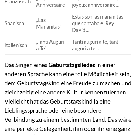
Französisch
Anniversaire“
joyeux anniversaire…
Estas son las mañanitas
„Las
Spanisch
que cantaba el Rey
Mañanitas“
David…
„Tanti Auguri
Tanti auguri a te, tanti
Italienisch
a Te“
auguri a te…
Das Singen eines
Geburtstagsliedes
in einer
anderen Sprache kann eine tolle Möglichkeit sein,
dem Geburtstagskind eine Freude zu machen und
gleichzeitig eine andere Kultur kennenzulernen.
Vielleicht hat das Geburtstagskind ja eine
Lieblingssprache oder eine besondere
Verbindung zu einem bestimmten Land. Das wäre
eine perfekte Gelegenheit, ihm oder ihr eine ganz