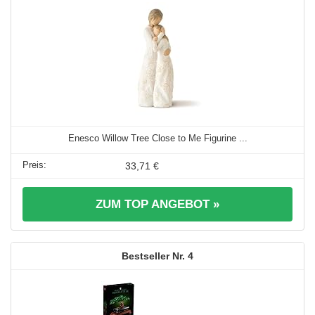
Enesco Willow Tree Close to Me Figurine ...
33,71 €
ZUM TOP ANGEBOT »
4