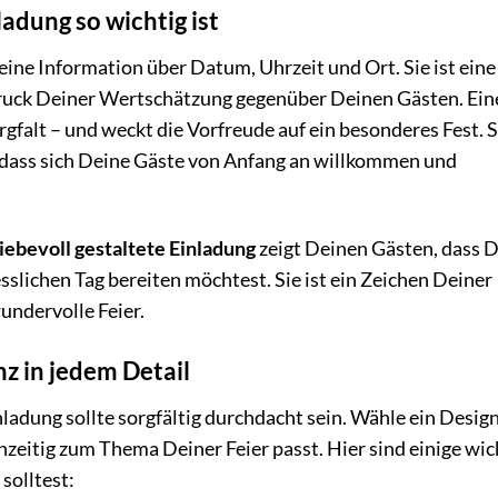
dung so wichtig ist
eine Information über Datum, Uhrzeit und Ort. Sie ist eine
ruck Deiner Wertschätzung gegenüber Deinen Gästen. Ein
rgfalt – und weckt die Vorfreude auf ein besonderes Fest. S
i, dass sich Deine Gäste von Anfang an willkommen und
liebevoll gestaltete Einladung
zeigt Deinen Gästen, dass D
lichen Tag bereiten möchtest. Sie ist ein Zeichen Deiner
undervolle Feier.
nz in jedem Detail
adung sollte sorgfältig durchdacht sein. Wähle ein Design
hzeitig zum Thema Deiner Feier passt. Hier sind einige wic
solltest: