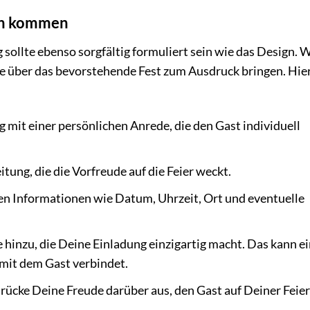
zen kommen
sollte ebenso sorgfältig formuliert sein wie das Design. 
 über das bevorstehende Fest zum Ausdruck bringen. Hier
mit einer persönlichen Anrede, die den Gast individuell
tung, die die Vorfreude auf die Feier weckt.
gen Informationen wie Datum, Uhrzeit, Ort und eventuelle
hinzu, die Deine Einladung einzigartig macht. Das kann ein
 mit dem Gast verbindet.
rücke Deine Freude darüber aus, den Gast auf Deiner Feier