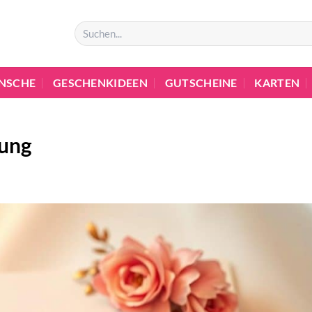
NSCHE
GESCHENKIDEEN
GUTSCHEINE
KARTEN
dung