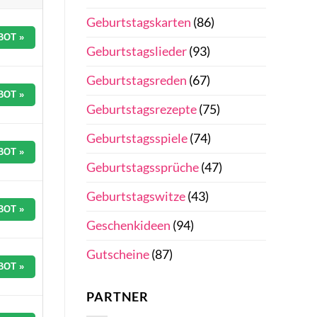
Geburtstagskarten
(86)
BOT »
Geburtstagslieder
(93)
Geburtstagsreden
(67)
BOT »
Geburtstagsrezepte
(75)
Geburtstagsspiele
(74)
BOT »
Geburtstagssprüche
(47)
Geburtstagswitze
(43)
BOT »
Geschenkideen
(94)
Gutscheine
(87)
BOT »
PARTNER