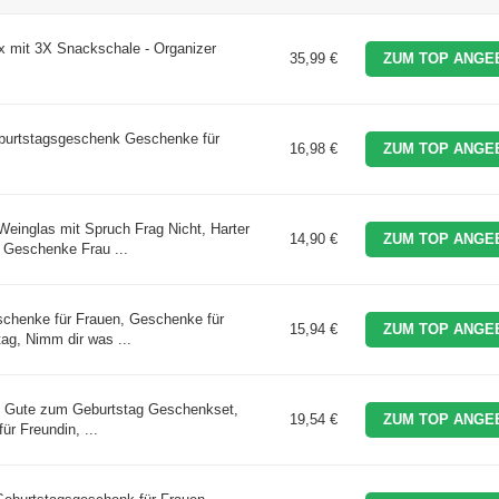
mit 3X Snackschale - Organizer
35,99 €
ZUM TOP ANGE
eburtstagsgeschenk Geschenke für
16,98 €
ZUM TOP ANGE
nglas mit Spruch Frag Nicht, Harter
14,90 €
ZUM TOP ANGE
e Geschenke Frau ...
schenke für Frauen, Geschenke für
15,94 €
ZUM TOP ANGE
ag, Nimm dir was ...
es Gute zum Geburtstag Geschenkset,
19,54 €
ZUM TOP ANGE
ür Freundin, ...