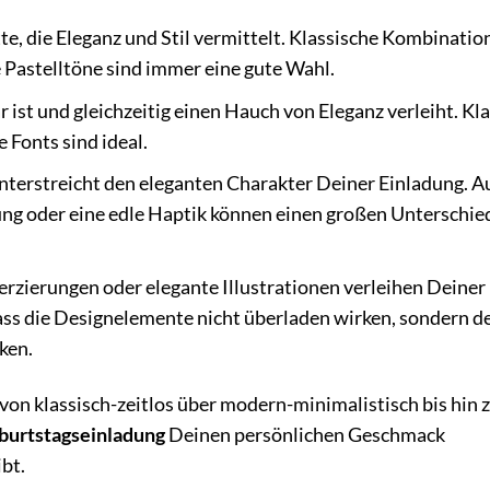
e, die Eleganz und Stil vermittelt. Klassische Kombinatio
 Pastelltöne sind immer eine gute Wahl.
r ist und gleichzeitig einen Hauch von Eleganz verleiht. Kl
 Fonts sind ideal.
terstreicht den eleganten Charakter Deiner Einladung. A
ng oder eine edle Haptik können einen großen Unterschie
erzierungen oder elegante Illustrationen verleihen Deiner
ass die Designelemente nicht überladen wirken, sondern d
ken.
 von klassisch-zeitlos über modern-minimalistisch bis hin 
burtstagseinladung
Deinen persönlichen Geschmack
bt.