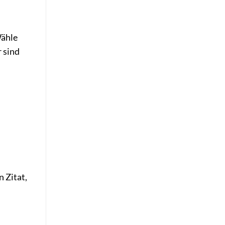
Wähle
 sind
 Zitat,