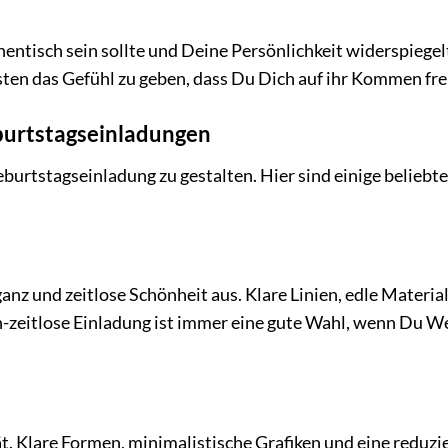
entisch sein sollte und Deine Persönlichkeit widerspiegel
sten das Gefühl zu geben, dass Du Dich auf ihr Kommen fre
eburtstagseinladungen
burtstagseinladung zu gestalten. Hier sind einige beliebte 
eganz und zeitlose Schönheit aus. Klare Linien, edle Materia
h-zeitlose Einladung ist immer eine gute Wahl, wenn Du We
ät. Klare Formen, minimalistische Grafiken und eine reduzi