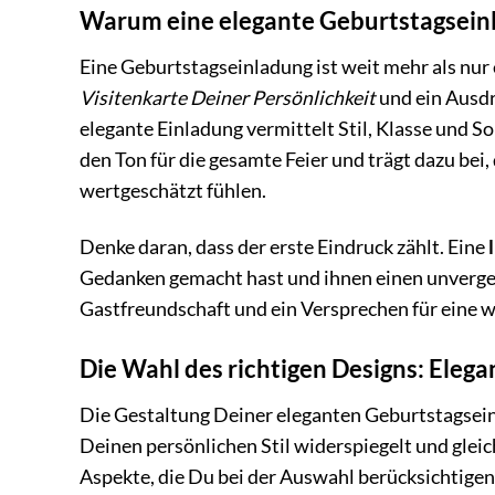
Warum eine elegante Geburtstagseinla
Eine Geburtstagseinladung ist weit mehr als nur 
Visitenkarte Deiner Persönlichkeit
und ein Ausd
elegante Einladung vermittelt Stil, Klasse und So
den Ton für die gesamte Feier und trägt dazu be
wertgeschätzt fühlen.
Denke daran, dass der erste Eindruck zählt. Eine
Gedanken gemacht hast und ihnen einen unvergess
Gastfreundschaft und ein Versprechen für eine w
Die Wahl des richtigen Designs: Elega
Die Gestaltung Deiner eleganten Geburtstagseinl
Deinen persönlichen Stil widerspiegelt und gleic
Aspekte, die Du bei der Auswahl berücksichtigen 