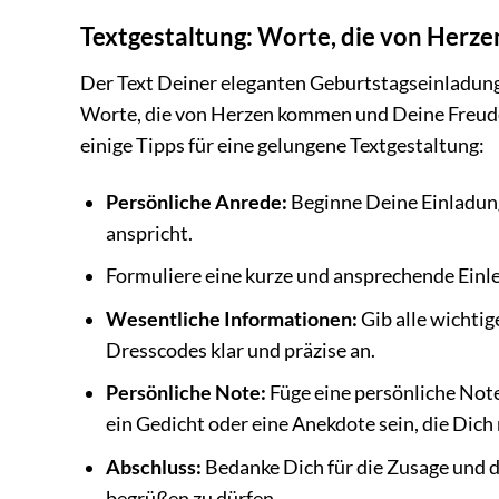
Textgestaltung: Worte, die von Her
Der Text Deiner eleganten Geburtstagseinladung 
Worte, die von Herzen kommen und Deine Freude
einige Tipps für eine gelungene Textgestaltung:
Persönliche Anrede:
Beginne Deine Einladung 
anspricht.
Formuliere eine kurze und ansprechende Einlei
Wesentliche Informationen:
Gib alle wichti
Dresscodes klar und präzise an.
Persönliche Note:
Füge eine persönliche Note 
ein Gedicht oder eine Anekdote sein, die Dich
Abschluss:
Bedanke Dich für die Zusage und d
begrüßen zu dürfen.