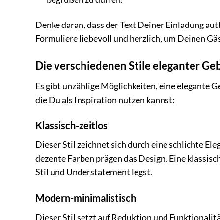
Denke daran, dass der Text Deiner Einladung auth
Formuliere liebevoll und herzlich, um Deinen Gä
Die verschiedenen Stile eleganter G
Es gibt unzählige Möglichkeiten, eine elegante Ge
die Du als Inspiration nutzen kannst:
Klassisch-zeitlos
Dieser Stil zeichnet sich durch eine schlichte El
dezente Farben prägen das Design. Eine klassisc
Stil und Understatement legst.
Modern-minimalistisch
Dieser Stil setzt auf Reduktion und Funktionalit