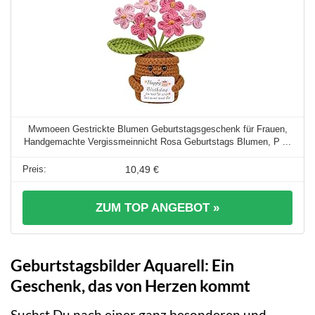
Mwmoeen Gestrickte Blumen Geburtstagsgeschenk für Frauen,
Handgemachte Vergissmeinnicht Rosa Geburtstags Blumen, P ...
10,49 €
ZUM TOP ANGEBOT »
Geburtstagsbilder Aquarell: Ein
Geschenk, das von Herzen kommt
Suchst Du nach einer ganz besonderen und