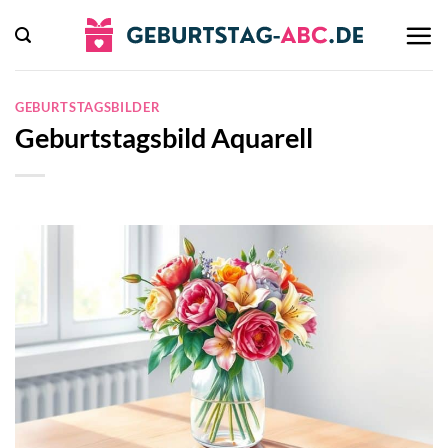
Zum
Inhalt
springen
GEBURTSTAGSBILDER
Geburtstagsbild Aquarell