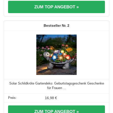
ZUM TOP ANGEBOT »
2
Solar Schildkröte Gartendeko: Geburtstagsgeschenk Geschenke
für Frauen ...
16,98 €
ZUM TOP ANGEBOT »