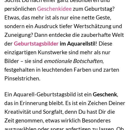
persönlichen
Geschenkidee
zum Geburtstag?
Etwas, das mehr ist als nur eine nette Geste,
sondern ein Ausdruck tiefer Wertschätzung und
Zuneigung? Dann entdecke die zauberhafte Welt
der
Geburtstagsbilder
im Aquarellstil
! Diese
einzigartigen Kunstwerke sind mehr als nur
Bilder – sie sind
emotionale Botschaften
,
festgehalten in leuchtenden Farben und zarten
Pinselstrichen.
Ein Aquarell-Geburtstagsbild ist ein
Geschenk
,
das in Erinnerung bleibt. Es ist ein Zeichen Deiner
Kreativität und Sorgfalt, denn Du hast Dir die
Zeit genommen, etwas wirklich Besonderes
auszuwählen oder sogar anfertigen zu lassen. Ob