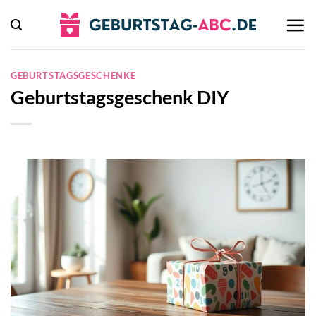
Zum
Inhalt
springen
GEBURTSTAGSGESCHENKE
Geburtstagsgeschenk DIY