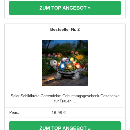
ZUM TOP ANGEBOT »
2
Solar Schildkröte Gartendeko: Geburtstagsgeschenk Geschenke
für Frauen ...
16,98 €
ZUM TOP ANGEBOT »