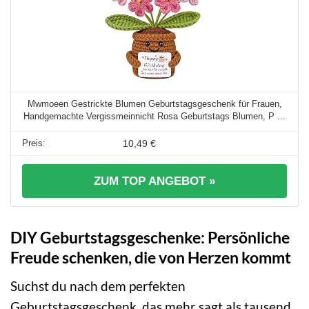
Mwmoeen Gestrickte Blumen Geburtstagsgeschenk für Frauen,
Handgemachte Vergissmeinnicht Rosa Geburtstags Blumen, P ...
10,49 €
ZUM TOP ANGEBOT »
DIY Geburtstagsgeschenke: Persönliche
Freude schenken, die von Herzen kommt
Suchst du nach dem perfekten
Geburtstagsgeschenk, das mehr sagt als tausend