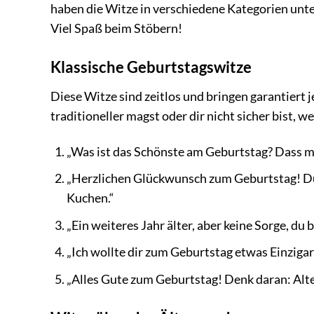
haben die Witze in verschiedene Kategorien unter
Viel Spaß beim Stöbern!
Klassische Geburtstagswitze
Diese Witze sind zeitlos und bringen garantiert j
traditioneller magst oder dir nicht sicher bist,
„Was ist das Schönste am Geburtstag? Dass m
„Herzlichen Glückwunsch zum Geburtstag! Du bi
Kuchen.“
„Ein weiteres Jahr älter, aber keine Sorge, du 
„Ich wollte dir zum Geburtstag etwas Einzigart
„Alles Gute zum Geburtstag! Denk daran: Alter 