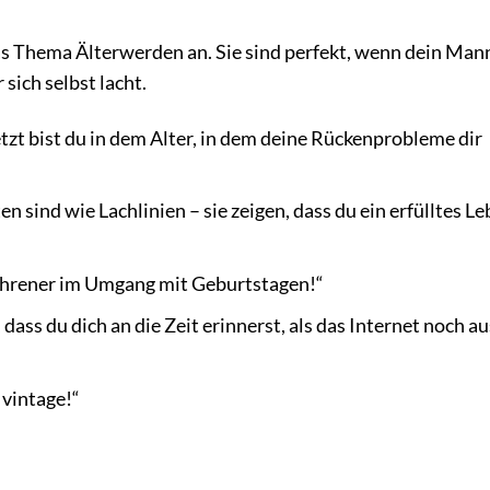
as Thema Älterwerden an. Sie sind perfekt, wenn dein Man
sich selbst lacht.
t bist du in dem Alter, in dem deine Rückenprobleme dir
 sind wie Lachlinien – sie zeigen, dass du ein erfülltes L
rfahrener im Umgang mit Geburtstagen!“
dass du dich an die Zeit erinnerst, als das Internet noch au
 vintage!“