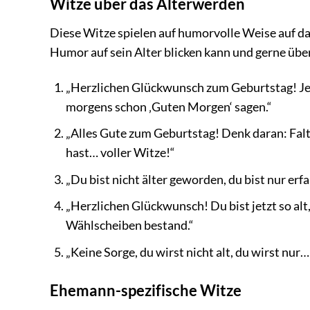
Witze über das Älterwerden
Diese Witze spielen auf humorvolle Weise auf d
Humor auf sein Alter blicken kann und gerne über 
„Herzlichen Glückwunsch zum Geburtstag! Jetz
morgens schon ‚Guten Morgen‘ sagen.“
„Alles Gute zum Geburtstag! Denk daran: Falten
hast… voller Witze!“
„Du bist nicht älter geworden, du bist nur e
„Herzlichen Glückwunsch! Du bist jetzt so alt, 
Wählscheiben bestand.“
„Keine Sorge, du wirst nicht alt, du wirst nur…
Ehemann-spezifische Witze