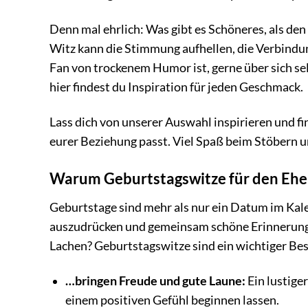
Denn mal ehrlich: Was gibt es Schöneres, als den
Witz kann die Stimmung aufhellen, die Verbindun
Fan von trockenem Humor ist, gerne über sich se
hier findest du Inspiration für jeden Geschmack.
Lass dich von unserer Auswahl inspirieren und 
eurer Beziehung passt. Viel Spaß beim Stöbern 
Warum Geburtstagswitze für den Ehe
Geburtstage sind mehr als nur ein Datum im Kale
auszudrücken und gemeinsam schöne Erinnerunge
Lachen? Geburtstagswitze sind ein wichtiger Best
…bringen Freude und gute Laune:
Ein lustige
einem positiven Gefühl beginnen lassen.