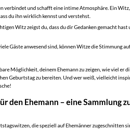
verbindet und schafft eine intime Atmosphäre. Ein Witz,
ass du ihn wirklich kennst und verstehst.
htigen Witz zeigst du, dass du dir Gedanken gemacht hast
iele Gäste anwesend sind, können Witze die Stimmung au
are Möglichkeit, deinem Ehemann zu zeigen, wie viel er di
hen Geburtstag zu bereiten. Und wer weiß, vielleicht inspi
tsche!
 für den Ehemann – eine Sammlung 
rtstagswitzen, die speziell auf Ehemänner zugeschnitten si