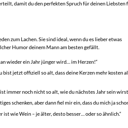
teilt, damit du den perfekten Spruch für deinen Liebsten f
eden zum Lachen. Sie sind ideal, wenn du es lieber etwas
 welcher Humor deinem Mann am besten gefällt.
an wieder ein Jahr jünger wird… im Herzen!“
st jetzt offiziell so alt, dass deine Kerzen mehr kosten al
bist immer noch nicht so alt, wie du nächstes Jahr sein wirst
iges schenken, aber dann fiel mir ein, dass du mich ja schon
ist wie Wein – je älter, desto besser… oder so ähnlich.“