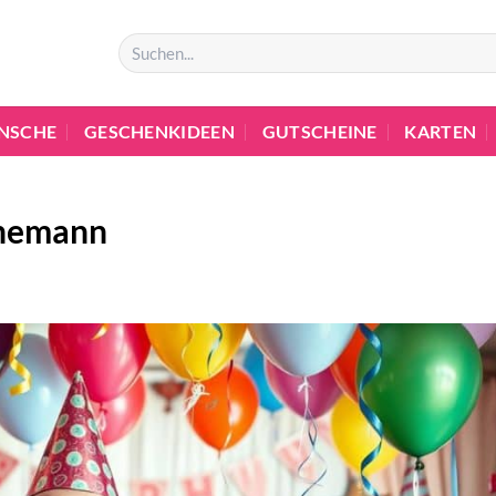
NSCHE
GESCHENKIDEEN
GUTSCHEINE
KARTEN
Ehemann