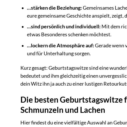
…stärken die Beziehung:
Gemeinsames Lachen 
eure gemeinsame Geschichte anspielt, zeigt, d
…sind persönlich und individuell:
Mit dem ric
etwas Besonderes schenken möchtest.
…lockern die Atmosphäre auf:
Gerade wenn v
und für Unterhaltung sorgen.
Kurz gesagt: Geburtstagswitze sind eine wunderb
bedeutet und ihm gleichzeitig einen unvergesslic
dein Witz ihn ja auch zu einer lustigen Retourku
Die besten Geburtstagswitze
Schmunzeln und Lachen
Hier findest du eine vielfältige Auswahl an Gebu