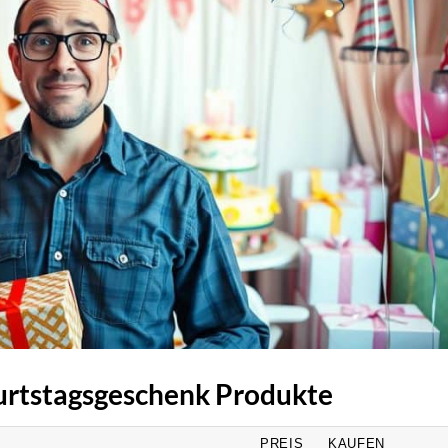
burtstagsgeschenk Produkte
PREIS
KAUFEN