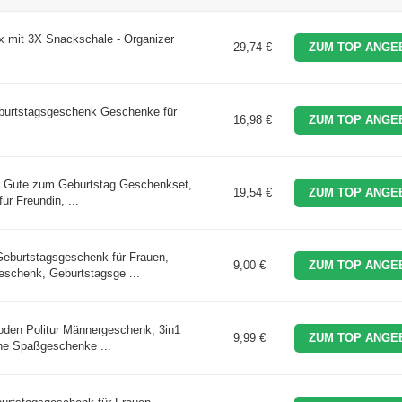
mit 3X Snackschale - Organizer
29,74 €
ZUM TOP ANGE
eburtstagsgeschenk Geschenke für
16,98 €
ZUM TOP ANGE
es Gute zum Geburtstag Geschenkset,
19,54 €
ZUM TOP ANGE
ür Freundin, ...
eburtstagsgeschenk für Frauen,
9,00 €
ZUM TOP ANGE
schenk, Geburtstagsge ...
oden Politur Männergeschenk, 3in1
9,99 €
ZUM TOP ANGE
ne Spaßgeschenke ...