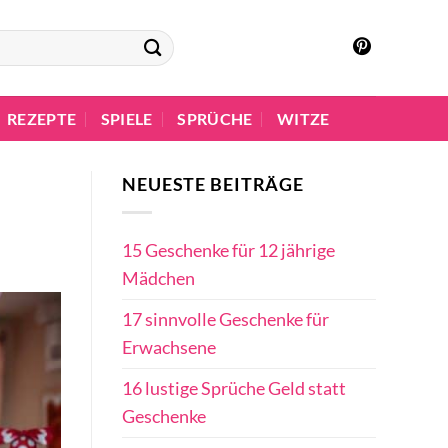
REZEPTE
SPIELE
SPRÜCHE
WITZE
NEUESTE BEITRÄGE
15 Geschenke für 12 jährige
Mädchen
17 sinnvolle Geschenke für
Erwachsene
16 lustige Sprüche Geld statt
Geschenke