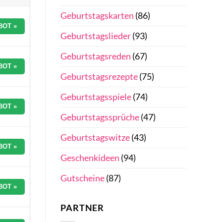
Geburtstagskarten
(86)
BOT »
Geburtstagslieder
(93)
Geburtstagsreden
(67)
BOT »
Geburtstagsrezepte
(75)
Geburtstagsspiele
(74)
BOT »
Geburtstagssprüche
(47)
Geburtstagswitze
(43)
BOT »
Geschenkideen
(94)
Gutscheine
(87)
BOT »
PARTNER