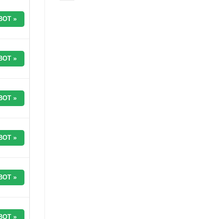
BOT »
BOT »
BOT »
BOT »
BOT »
BOT »