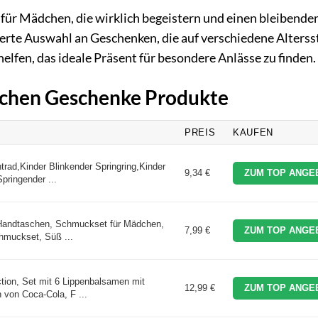
für Mädchen, die wirklich begeistern und einen bleibende
tierte Auswahl an Geschenken, die auf verschiedene Alterss
elfen, das ideale Präsent für besondere Anlässe zu finden.
dchen Geschenke Produkte
PREIS
KAUFEN
ad,Kinder Blinkender Springring,Kinder
9,34 €
ZUM TOP ANGE
pringender ...
andtaschen, Schmuckset für Mädchen,
7,99 €
ZUM TOP ANGE
hmuckset, Süß ...
tion, Set mit 6 Lippenbalsamen mit
12,99 €
ZUM TOP ANGE
von Coca-Cola, F ...