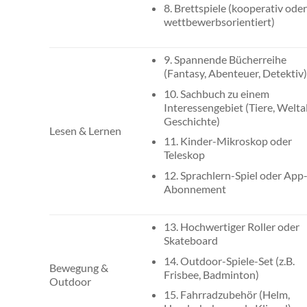
8. Brettspiele (kooperativ ode
wettbewerbsorientiert)
9. Spannende Bücherreihe
(Fantasy, Abenteuer, Detektiv
10. Sachbuch zu einem
Interessengebiet (Tiere, Weltal
Geschichte)
Lesen & Lernen
11. Kinder-Mikroskop oder
Teleskop
12. Sprachlern-Spiel oder App
Abonnement
13. Hochwertiger Roller oder
Skateboard
14. Outdoor-Spiele-Set (z.B.
Bewegung &
Frisbee, Badminton)
Outdoor
15. Fahrradzubehör (Helm,