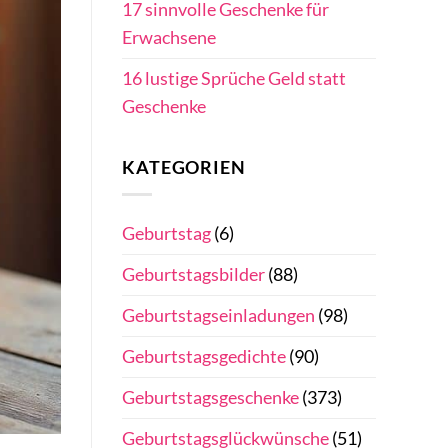
17 sinnvolle Geschenke für
Erwachsene
16 lustige Sprüche Geld statt
Geschenke
KATEGORIEN
Geburtstag
(6)
Geburtstagsbilder
(88)
Geburtstagseinladungen
(98)
Geburtstagsgedichte
(90)
Geburtstagsgeschenke
(373)
Geburtstagsglückwünsche
(51)