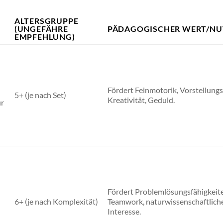
ALTERSGRUPPE
(UNGEFÄHRE
PÄDAGOGISCHER WERT/NU
EMPFEHLUNG)
Fördert Feinmotorik, Vorstellungs
5+ (je nach Set)
Kreativität, Geduld.
ür
Fördert Problemlösungsfähigkeite
6+ (je nach Komplexität)
Teamwork, naturwissenschaftlich
Interesse.