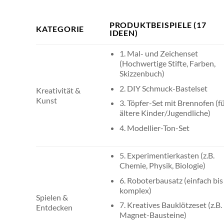
PRODUKTBEISPIELE (17
KATEGORIE
IDEEN)
1. Mal- und Zeichenset
(Hochwertige Stifte, Farben,
Skizzenbuch)
2. DIY Schmuck-Bastelset
Kreativität &
Kunst
3. Töpfer-Set mit Brennofen (f
ältere Kinder/Jugendliche)
4. Modellier-Ton-Set
5. Experimentierkasten (z.B.
Chemie, Physik, Biologie)
6. Roboterbausatz (einfach bis
komplex)
Spielen &
7. Kreatives Bauklötzeset (z.B.
Entdecken
Magnet-Bausteine)