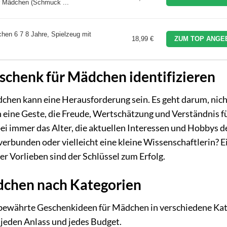
r Mädchen (Schmuck ...
hen 6 7 8 Jahre, Spielzeug mit
18,99 €
ZUM TOP ANGE
schenk für Mädchen identifizieren
chen kann eine Herausforderung sein. Es geht darum, nich
eine Geste, die Freude, Wertschätzung und Verständnis fü
ei immer das Alter, die aktuellen Interessen und Hobbys d
rverbunden oder vielleicht eine kleine Wissenschaftlerin? E
r Vorlieben sind der Schlüssel zum Erfolg.
dchen nach Kategorien
7 bewährte Geschenkideen für Mädchen in verschiedene Ka
r jeden Anlass und jedes Budget.