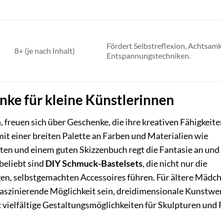
Fördert Selbstreflexion, Achtsamk
8+ (je nach Inhalt)
Entspannungstechniken.
nke für kleine Künstlerinnen
 freuen sich über Geschenke, die ihre kreativen Fähigkeit
it einer breiten Palette an Farben und Materialien wie
iften und einem guten Skizzenbuch regt die Fantasie an und
beliebt sind
DIY Schmuck-Bastelsets
, die nicht nur die
gen, selbstgemachten Accessoires führen. Für ältere Mädc
faszinierende Möglichkeit sein, dreidimensionale Kunstwe
t
vielfältige Gestaltungsmöglichkeiten für Skulpturen und 