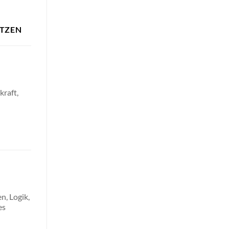
TZEN
kraft,
n, Logik,
es