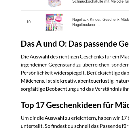
Schmuckschatulle mit Melodie fü
Nagellack Kinder, Geschenk Mädc
10
Nageltrockner ...
Das A und O: Das passende Ge
Die Auswahl des richtigen Geschenks für ein Mäd
irgendeinen Gegenstand zu überreichen, sondern 
Persönlichkeit widerspiegelt. Berücksichtige dab
Mädchens. Ist sie kreativ, abenteuerlustig, natu
sorgfältige Beobachtung und das Verständnis ihre
Top 17 Geschenkideen für Mä
Um dir die Auswahl zu erleichtern, haben wir 1
unterteilt. So findest du schnell das Passende fü