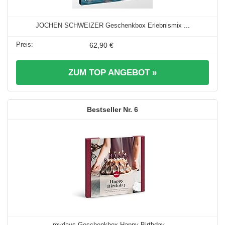
JOCHEN SCHWEIZER Geschenkbox Erlebnismix ...
62,90 €
ZUM TOP ANGEBOT »
6
mydays Geschenkbox Happy Birthday ...