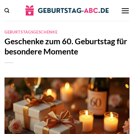
Zum
Inhalt
springen
GEBURTSTAGSGESCHENKE
Geschenke zum 60. Geburtstag für
besondere Momente