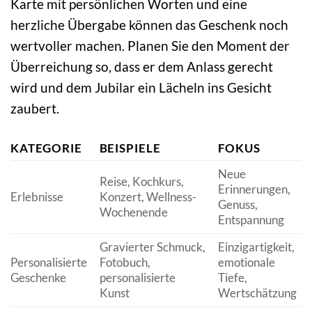
Karte mit persönlichen Worten und eine
herzliche Übergabe können das Geschenk noch
wertvoller machen. Planen Sie den Moment der
Überreichung so, dass er dem Anlass gerecht
wird und dem Jubilar ein Lächeln ins Gesicht
zaubert.
KATEGORIE
BEISPIELE
FOKUS
Neue
Reise, Kochkurs,
Erinnerungen,
Erlebnisse
Konzert, Wellness-
Genuss,
Wochenende
Entspannung
Gravierter Schmuck,
Einzigartigkeit,
Personalisierte
Fotobuch,
emotionale
Geschenke
personalisierte
Tiefe,
Kunst
Wertschätzung