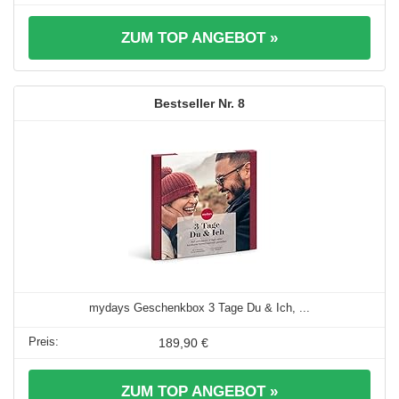
ZUM TOP ANGEBOT »
8
mydays Geschenkbox 3 Tage Du & Ich, ...
189,90 €
ZUM TOP ANGEBOT »