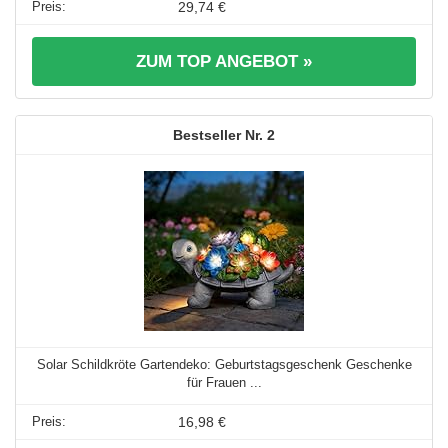
29,74 €
ZUM TOP ANGEBOT »
2
Solar Schildkröte Gartendeko: Geburtstagsgeschenk Geschenke
für Frauen ...
16,98 €