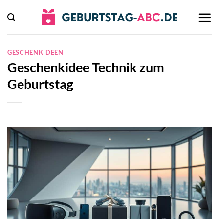
Zum
Inhalt
springen
GESCHENKIDEEN
Geschenkidee Technik zum
Geburtstag