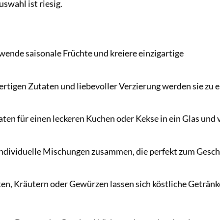
wahl ist riesig.
ende saisonale Früchte und kreiere einzigartige
tigen Zutaten und liebevoller Verzierung werden sie zu 
aten für einen leckeren Kuchen oder Kekse in ein Glas und
individuelle Mischungen zusammen, die perfekt zum Gesc
en, Kräutern oder Gewürzen lassen sich köstliche Getränk