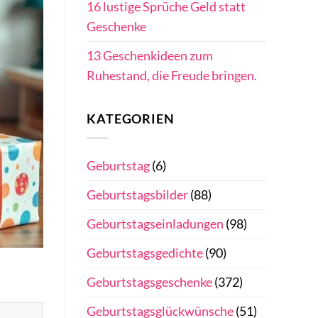
16 lustige Sprüche Geld statt
Geschenke
13 Geschenkideen zum
Ruhestand, die Freude bringen.
KATEGORIEN
Geburtstag
(6)
Geburtstagsbilder
(88)
Geburtstagseinladungen
(98)
Geburtstagsgedichte
(90)
Geburtstagsgeschenke
(372)
Geburtstagsglückwünsche
(51)