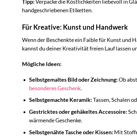
Tipp:
Verpacke die Köstlichkeiten liebevoll in G
handgeschriebenen Etiketten.
Für Kreative: Kunst und Handwerk
Wenn der Beschenkte ein Faible für Kunst und H
kannst du deiner Kreativität freien Lauf lassen u
Mögliche Ideen:
Selbstgemaltes Bild oder Zeichnung:
Ob abstr
besonderes Geschenk
.
Selbstgemachte Keramik:
Tassen, Schalen ode
Gestricktes oder gehäkeltes Accessoire:
Sch
wärmende Geschenke.
Selbstgenähte Tasche oder Kissen:
Mit Stoff