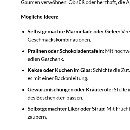
Gaumen verwöhnen. Ob süß oder herzhaft, die Aus
Mögliche Ideen:
Selbstgemachte Marmelade oder Gelee:
Verw
Geschmackskombinationen.
Pralinen oder Schokoladentafeln:
Mit hochwer
edlen Geschenk.
Kekse oder Kuchen im Glas:
Schichte die Zut
es mit einer Backanleitung.
Gewürzmischungen oder Kräuteröle:
Stelle 
des Beschenkten passen.
Selbstgemachter Likör oder Sirup:
Mit Frücht
zaubern.