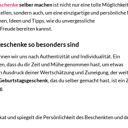
schenke
selber machen
ist nicht nur eine tolle Möglichkei
ellen, sondern auch, um eine einzigartige und persönliche
onen, Ideen und Tipps, wie du unvergessliche
Freude bereiten kannst.
eschenke so besonders sind
en wir uns nach Authentizität und Individualität. Ein
n, dass du dir Zeit und Mühe genommen hast, um etwas
t ein Ausdruck deiner Wertschätzung und Zuneigung, der wei
 Geburtstagsgeschenk
, das du selber gemacht hast, ist ein
g.
kat und spiegelt die Persönlichkeit des Beschenkten und d