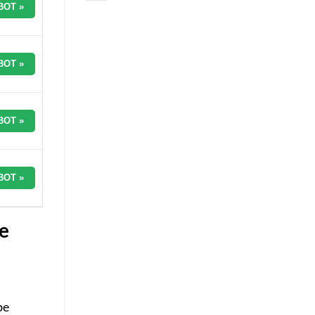
BOT »
BOT »
BOT »
BOT »
e
be