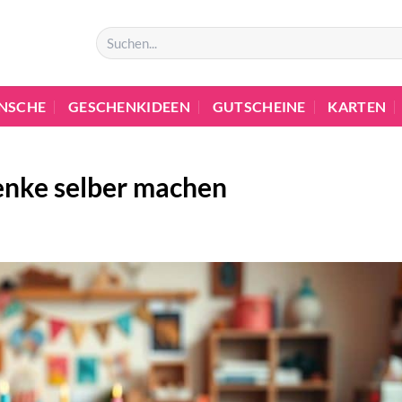
NSCHE
GESCHENKIDEEN
GUTSCHEINE
KARTEN
enke selber machen