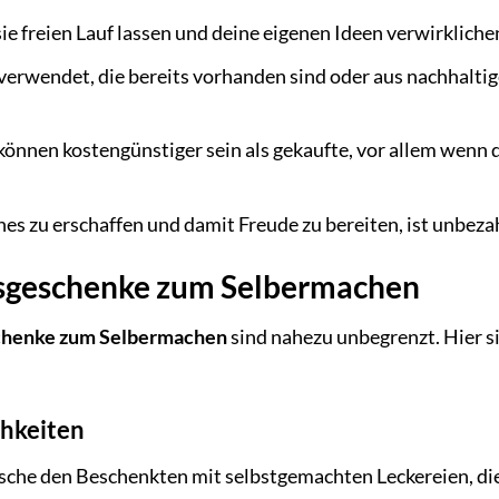
e freien Lauf lassen und deine eigenen Ideen verwirkliche
erwendet, die bereits vorhanden sind oder aus nachhalti
nnen kostengünstiger sein als gekaufte, vor allem wenn 
es zu erschaffen und damit Freude zu bereiten, ist unbeza
agsgeschenke zum Selbermachen
chenke zum Selbermachen
sind nahezu unbegrenzt. Hier s
chkeiten
sche den Beschenkten mit selbstgemachten Leckereien, di