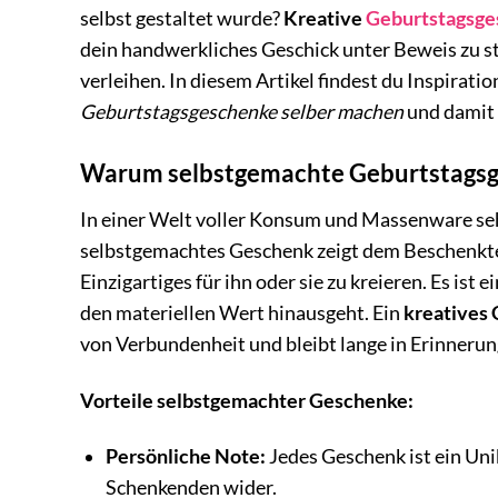
selbst gestaltet wurde?
Kreative
Geburtstagsge
dein handwerkliches Geschick unter Beweis zu st
verleihen. In diesem Artikel findest du Inspirati
Geburtstagsgeschenke selber machen
und damit 
Warum selbstgemachte Geburtstagsg
In einer Welt voller Konsum und Massenware sehn
selbstgemachtes Geschenk zeigt dem Beschenkte
Einzigartiges für ihn oder sie zu kreieren. Es is
den materiellen Wert hinausgeht. Ein
kreatives
von Verbundenheit und bleibt lange in Erinnerun
Vorteile selbstgemachter Geschenke:
Persönliche Note:
Jedes Geschenk ist ein Uni
Schenkenden wider.