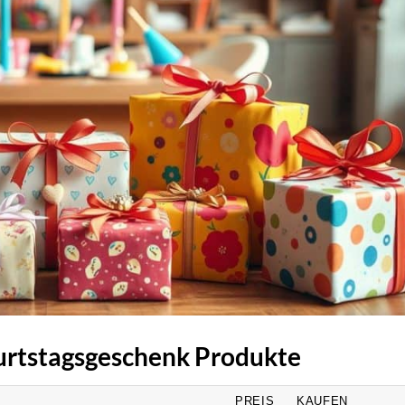
burtstagsgeschenk Produkte
PREIS
KAUFEN