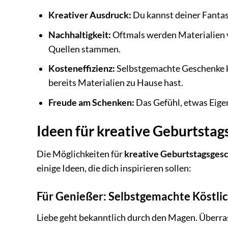
Kreativer Ausdruck:
Du kannst deiner Fantasi
Nachhaltigkeit:
Oftmals werden Materialien v
Quellen stammen.
Kosteneffizienz:
Selbstgemachte Geschenke kö
bereits Materialien zu Hause hast.
Freude am Schenken:
Das Gefühl, etwas Eigen
Ideen für kreative Geburtst
Die Möglichkeiten für
kreative Geburtstagsges
einige Ideen, die dich inspirieren sollen:
Für Genießer: Selbstgemachte Köstli
Liebe geht bekanntlich durch den Magen. Überra