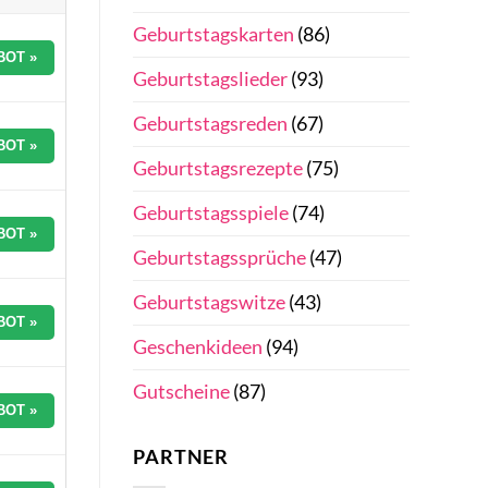
Geburtstagskarten
(86)
BOT »
Geburtstagslieder
(93)
Geburtstagsreden
(67)
BOT »
Geburtstagsrezepte
(75)
Geburtstagsspiele
(74)
BOT »
Geburtstagssprüche
(47)
Geburtstagswitze
(43)
BOT »
Geschenkideen
(94)
Gutscheine
(87)
BOT »
PARTNER