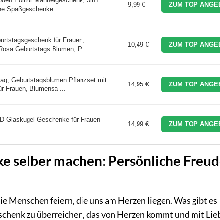
oden Politur Männergeschenk, 3in1
9,99 €
ZUM TOP ANGE
ne Spaßgeschenke ...
rtstagsgeschenk für Frauen,
10,49 €
ZUM TOP ANGE
osa Geburtstags Blumen, P ...
g, Geburtstagsblumen Pflanzset mit
14,95 €
ZUM TOP ANGE
r Frauen, Blumensa ...
ED Glaskugel Geschenke für Frauen
14,99 €
ZUM TOP ANGE
e selber machen: Persönliche Freud
ie Menschen feiern, die uns am Herzen liegen. Was gibt es
schenk zu überreichen, das von Herzen kommt und mit Lie