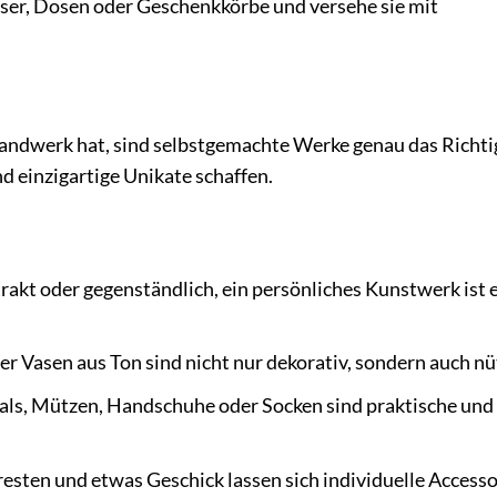
läser, Dosen oder Geschenkkörbe und versehe sie mit
andwerk hat, sind selbstgemachte Werke genau das Richti
nd einzigartige Unikate schaffen.
akt oder gegenständlich, ein persönliches Kunstwerk ist 
r Vasen aus Ton sind nicht nur dekorativ, sondern auch nüt
als, Mützen, Handschuhe oder Socken sind praktische und
resten und etwas Geschick lassen sich individuelle Accesso