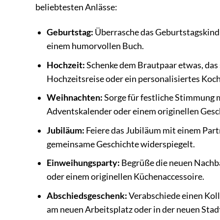
beliebtesten Anlässe:
Geburtstag:
Überrasche das Geburtstagskind m
einem humorvollen Buch.
Hochzeit:
Schenke dem Brautpaar etwas, das si
Hochzeitsreise oder ein personalisiertes Ko
Weihnachten:
Sorge für festliche Stimmung 
Adventskalender oder einem originellen Gesc
Jubiläum:
Feiere das Jubiläum mit einem Part
gemeinsame Geschichte widerspiegelt.
Einweihungsparty:
Begrüße die neuen Nachba
oder einem originellen Küchenaccessoire.
Abschiedsgeschenk:
Verabschiede einen Koll
am neuen Arbeitsplatz oder in der neuen Stad