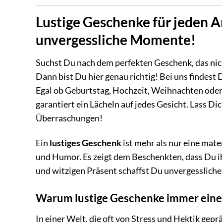
Lustige Geschenke für jeden A
unvergessliche Momente!
Suchst Du nach dem perfekten Geschenk, das nich
Dann bist Du hier genau richtig! Bei uns findest
Egal ob Geburtstag, Hochzeit, Weihnachten oder
garantiert ein Lächeln auf jedes Gesicht. Lass D
Überraschungen!
Ein
lustiges Geschenk
ist mehr als nur eine mat
und Humor. Es zeigt dem Beschenkten, dass Du ihn
und witzigen Präsent schaffst Du unvergesslich
Warum lustige Geschenke immer eine 
In einer Welt, die oft von Stress und Hektik geprä