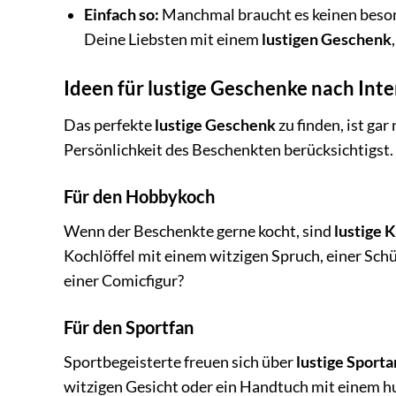
Einfach so:
Manchmal braucht es keinen beso
Deine Liebsten mit einem
lustigen Geschenk
Ideen für lustige Geschenke nach Int
Das perfekte
lustige Geschenk
zu finden, ist gar
Persönlichkeit des Beschenkten berücksichtigst. H
Für den Hobbykoch
Wenn der Beschenkte gerne kocht, sind
lustige 
Kochlöffel mit einem witzigen Spruch, einer Sc
einer Comicfigur?
Für den Sportfan
Sportbegeisterte freuen sich über
lustige Sporta
witzigen Gesicht oder ein Handtuch mit einem hum