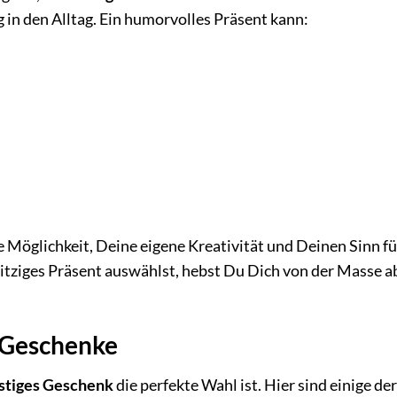
 in den Alltag. Ein humorvolles Präsent kann:
e Möglichkeit, Deine eigene Kreativität und Deinen Sinn fü
itziges Präsent auswählst, hebst Du Dich von der Masse a
e Geschenke
ustiges Geschenk
die perfekte Wahl ist. Hier sind einige der