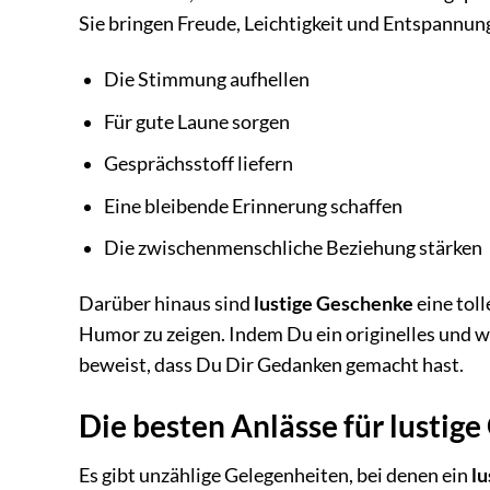
Sie bringen Freude, Leichtigkeit und Entspannung
Die Stimmung aufhellen
Für gute Laune sorgen
Gesprächsstoff liefern
Eine bleibende Erinnerung schaffen
Die zwischenmenschliche Beziehung stärken
Darüber hinaus sind
lustige Geschenke
eine toll
Humor zu zeigen. Indem Du ein originelles und w
beweist, dass Du Dir Gedanken gemacht hast.
Die besten Anlässe für lustig
Es gibt unzählige Gelegenheiten, bei denen ein
l