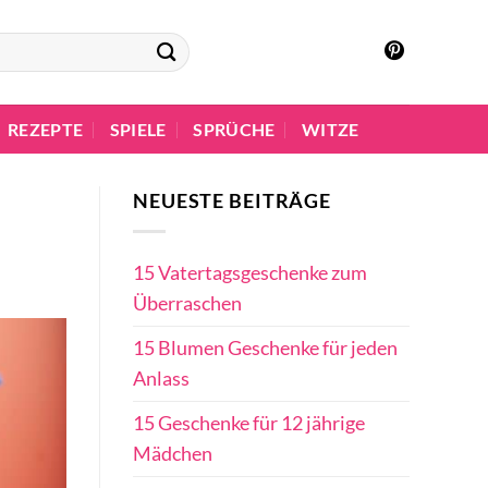
REZEPTE
SPIELE
SPRÜCHE
WITZE
NEUESTE BEITRÄGE
15 Vatertagsgeschenke zum
Überraschen
15 Blumen Geschenke für jeden
Anlass
15 Geschenke für 12 jährige
Mädchen