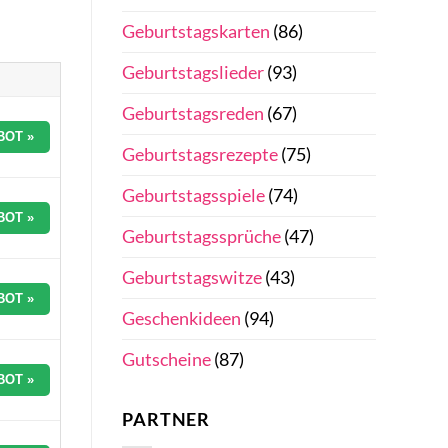
Geburtstagskarten
(86)
Geburtstagslieder
(93)
Geburtstagsreden
(67)
BOT »
Geburtstagsrezepte
(75)
Geburtstagsspiele
(74)
BOT »
Geburtstagssprüche
(47)
Geburtstagswitze
(43)
BOT »
Geschenkideen
(94)
Gutscheine
(87)
BOT »
PARTNER