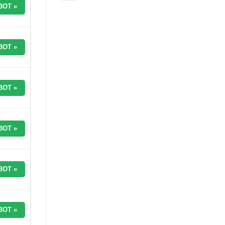
BOT »
BOT »
BOT »
BOT »
BOT »
BOT »