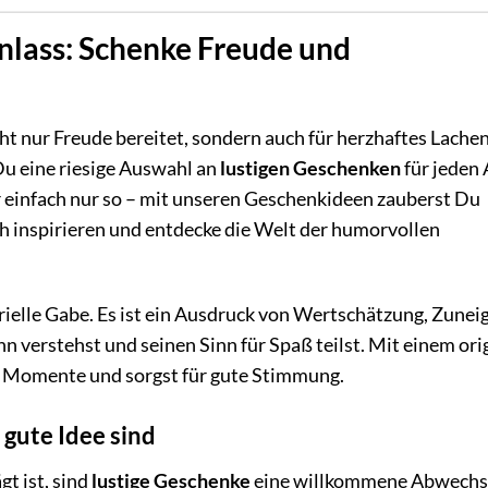
nlass: Schenke Freude und
t nur Freude bereitet, sondern auch für herzhaftes Lachen
 Du eine riesige Auswahl an
lustigen Geschenken
für jeden 
 einfach nur so – mit unseren Geschenkideen zauberst Du
ich inspirieren und entdecke die Welt der humorvollen
erielle Gabe. Es ist ein Ausdruck von Wertschätzung, Zunei
 verstehst und seinen Sinn für Spaß teilst. Mit einem ori
e Momente und sorgst für gute Stimmung.
gute Idee sind
gt ist, sind
lustige Geschenke
eine willkommene Abwechs