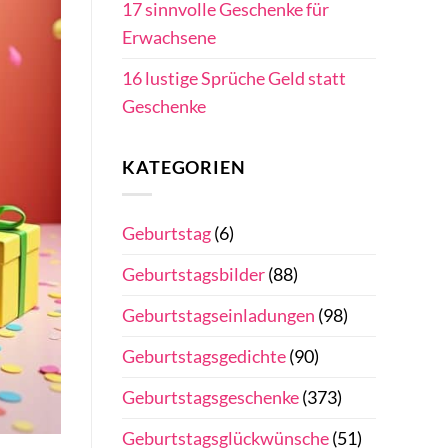
17 sinnvolle Geschenke für
Erwachsene
16 lustige Sprüche Geld statt
Geschenke
KATEGORIEN
Geburtstag
(6)
Geburtstagsbilder
(88)
Geburtstagseinladungen
(98)
Geburtstagsgedichte
(90)
Geburtstagsgeschenke
(373)
Geburtstagsglückwünsche
(51)