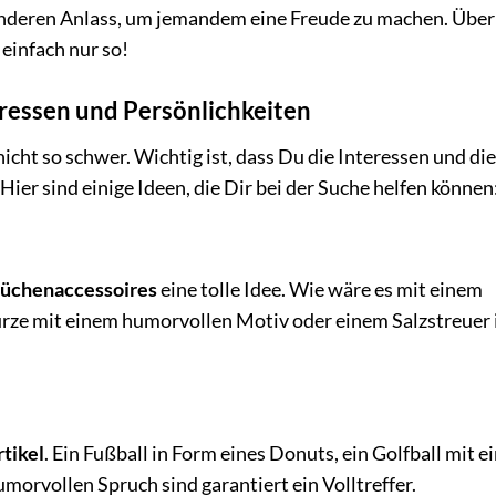
nderen Anlass, um jemandem eine Freude zu machen. Über
, einfach nur so!
eressen und Persönlichkeiten
 nicht so schwer. Wichtig ist, dass Du die Interessen und die
ier sind einige Ideen, die Dir bei der Suche helfen können
Küchenaccessoires
eine tolle Idee. Wie wäre es mit einem
hürze mit einem humorvollen Motiv oder einem Salzstreuer
rtikel
. Ein Fußball in Form eines Donuts, ein Golfball mit 
orvollen Spruch sind garantiert ein Volltreffer.