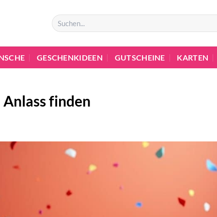
NSCHE
GESCHENKIDEEN
GUTSCHEINE
KARTEN
 Anlass finden