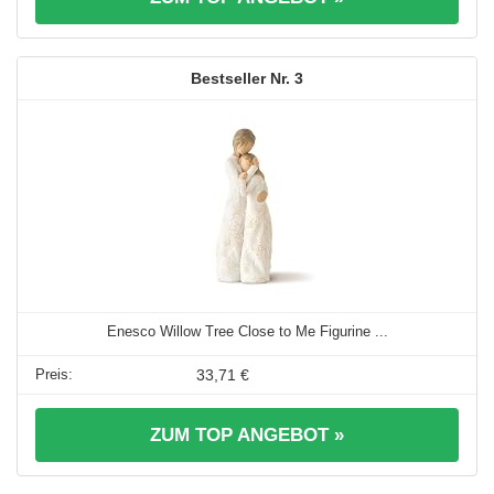
3
Enesco Willow Tree Close to Me Figurine ...
33,71 €
ZUM TOP ANGEBOT »