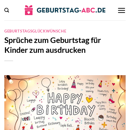
Zum
Inhalt
springen
GEBURTSTAGSGLÜCKWÜNSCHE
Sprüche zum Geburtstag für
Kinder zum ausdrucken