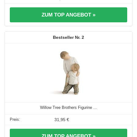
ZUM TOP ANGEBOT »
2
Willow Tree Brothers Figurine ...
31,95 €
ZUM TOP ANGEBOT »