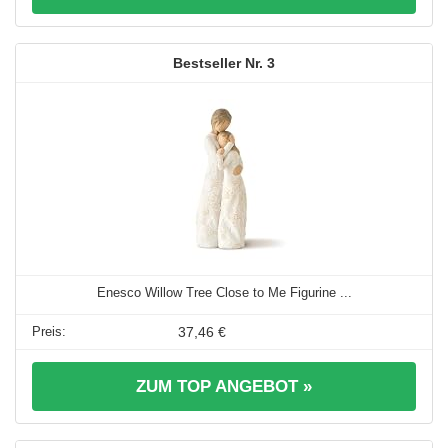
3
Enesco Willow Tree Close to Me Figurine ...
37,46 €
ZUM TOP ANGEBOT »