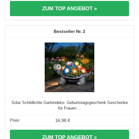
ZUM TOP ANGEBOT »
2
Solar Schildkröte Gartendeko: Geburtstagsgeschenk Geschenke
für Frauen ...
16,98 €
ZUM TOP ANGEBOT »