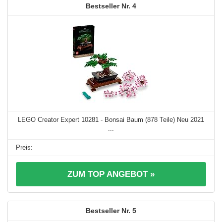
4
LEGO Creator Expert 10281 - Bonsai Baum (878 Teile) Neu 2021
...
ZUM TOP ANGEBOT »
5