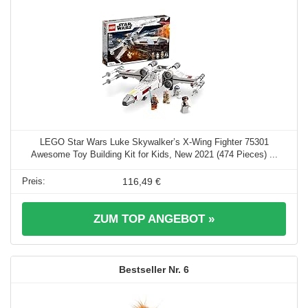
LEGO Star Wars Luke Skywalker’s X-Wing Fighter 75301
Awesome Toy Building Kit for Kids, New 2021 (474 Pieces) ...
116,49 €
ZUM TOP ANGEBOT »
6