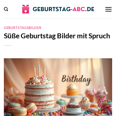
Zum
Inhalt
springen
GEBURTSTAGSBILDER
Süße Geburtstag Bilder mit Spruch