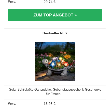
29,74 €
ZUM TOP ANGEBOT »
2
Solar Schildkröte Gartendeko: Geburtstagsgeschenk Geschenke
für Frauen ...
16,98 €