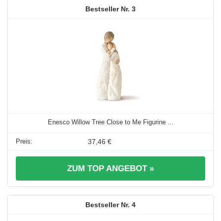
3
Enesco Willow Tree Close to Me Figurine ...
37,46 €
ZUM TOP ANGEBOT »
4