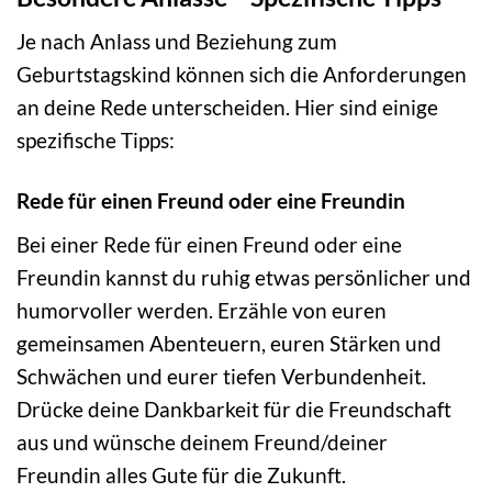
Je nach Anlass und Beziehung zum
Geburtstagskind können sich die Anforderungen
an deine Rede unterscheiden. Hier sind einige
spezifische Tipps:
Rede für einen Freund oder eine Freundin
Bei einer Rede für einen Freund oder eine
Freundin kannst du ruhig etwas persönlicher und
humorvoller werden. Erzähle von euren
gemeinsamen Abenteuern, euren Stärken und
Schwächen und eurer tiefen Verbundenheit.
Drücke deine Dankbarkeit für die Freundschaft
aus und wünsche deinem Freund/deiner
Freundin alles Gute für die Zukunft.