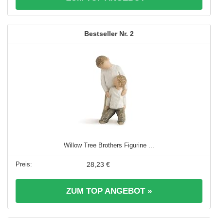
2
Willow Tree Brothers Figurine ...
28,23 €
ZUM TOP ANGEBOT »