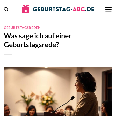
Zum
Inhalt
springen
GEBURTSTAGSREDEN
Was sage ich auf einer
Geburtstagsrede?