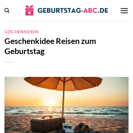
Zum
Inhalt
springen
GESCHENKIDEEN
Geschenkidee Reisen zum
Geburtstag