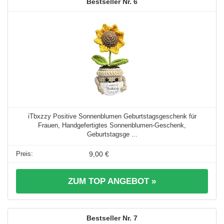
6
iTbxzzy Positive Sonnenblumen Geburtstagsgeschenk für
Frauen, Handgefertigtes Sonnenblumen-Geschenk,
Geburtstagsge ...
9,00 €
ZUM TOP ANGEBOT »
7