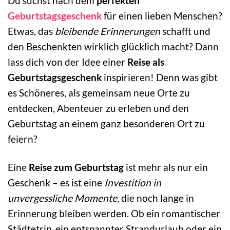
Du suchst nach dem
perfekten
Geburtstagsgeschenk
für einen lieben Menschen?
Etwas, das
bleibende Erinnerungen
schafft und
den Beschenkten wirklich glücklich macht? Dann
lass dich von der Idee einer
Reise als
Geburtstagsgeschenk
inspirieren! Denn was gibt
es Schöneres, als gemeinsam neue Orte zu
entdecken, Abenteuer zu erleben und den
Geburtstag an einem ganz besonderen Ort zu
feiern?
Eine
Reise zum Geburtstag
ist mehr als nur ein
Geschenk – es ist eine
Investition in
unvergessliche Momente
, die noch lange in
Erinnerung bleiben werden. Ob ein romantischer
Städtetrip, ein entspannter Strandurlaub oder ein