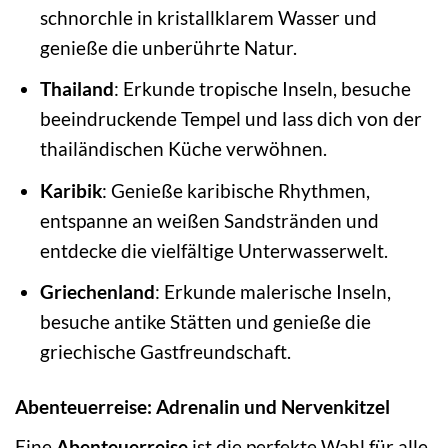
schnorchle in kristallklarem Wasser und
genieße die unberührte Natur.
Thailand
: Erkunde tropische Inseln, besuche
beeindruckende Tempel und lass dich von der
thailändischen Küche verwöhnen.
Karibik
: Genieße karibische Rhythmen,
entspanne an weißen Sandstränden und
entdecke die vielfältige Unterwasserwelt.
Griechenland
: Erkunde malerische Inseln,
besuche antike Stätten und genieße die
griechische Gastfreundschaft.
Abenteuerreise: Adrenalin und Nervenkitzel
Eine
Abenteuerreise
ist die perfekte Wahl für alle,